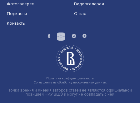
Новые инвестиции: поддержка семей становится част
бизнес-стратегий