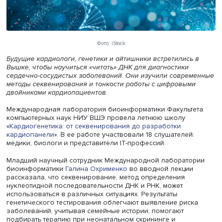
Фото: iStock
Будущие кардиологи, генетики и айтишники встретились
Вышке, чтобы научиться «читать» ДНК для диагностики
сердечно-сосудистых заболеваний. Они изучили совре
методы секвенирования и тонкости работы с цифровым
двойниками кардиопациентов.
Международная лаборатория биоинформатики Факульт
компьютерных наук НИУ ВШЭ провела летнюю школу
«
Кардиогенетика: от секвенирования до разработки
кардиопанели
». В ее работе участвовали 18 слушателей
медики, биологи и представители IT-профессий.
Младший научный сотрудник Международной лаборато