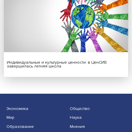
Платформенная занятость: временный выбор или нов
формат работы
Гены, иммунитет и органоиды: ученые представили но
исследования в области биомедицины