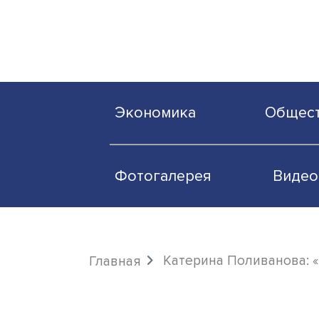
Экономика
О
Фотогалерея
Катерина Поливан
Главная