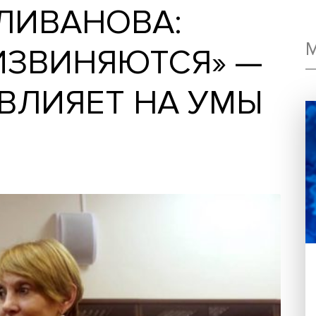
ПОЛИВАНОВА:
Е ИЗВИНЯЮТСЯ»
НТ ВЛИЯЕТ НА У
И