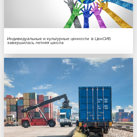
Гены, иммунитет и органоиды: ученые представили но
исследования в области биомедицины