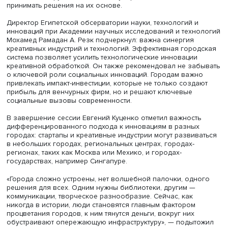
Старший научный сотрудник Совета по технологическо
информации, прогнозированию и оценке при Департам
науки и технологий Индии Гаутам Госвами считает, что
изучение привлекательности городов важно для подго
рекомендаций для политиков, вырабатывающих решен
развитии научной и промышленной политики.
Гаутам Госвами