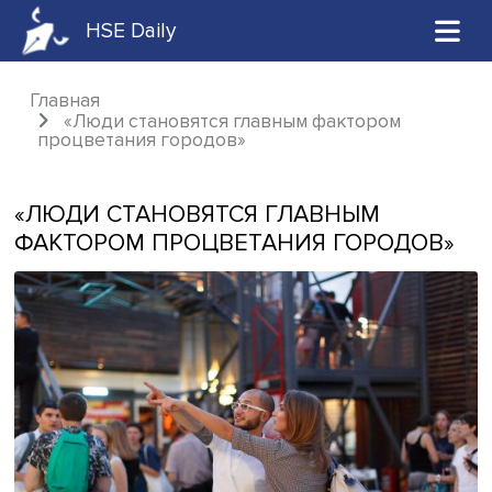
HSE Daily
Главная
«Люди становятся главным фактором
процветания городов»
«ЛЮДИ СТАНОВЯТСЯ ГЛАВНЫМ
ФАКТОРОМ ПРОЦВЕТАНИЯ ГОРОДО