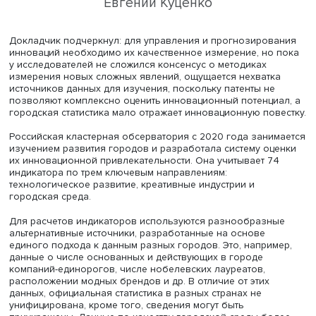
Евгений Куценко
Докладчик подчеркнул: для управления и прогнозиро
инноваций необходимо их качественное измерение, но
у исследователей не сложился консенсус о методиках
измерения новых сложных явлений, ощущается нехват
источников данных для изучения, поскольку патенты н
позволяют комплексно оценить инновационный потенци
городская статистика мало отражает инновационную по
Российская кластерная обсерватория с 2020 года зани
изучением развития городов и разработала систему о