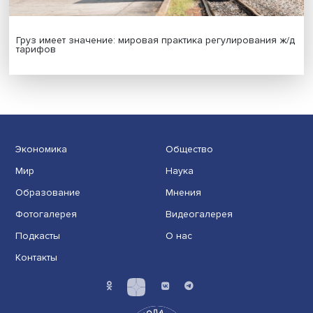
Новые инвестиции: поддержка семей становится част
бизнес-стратегий