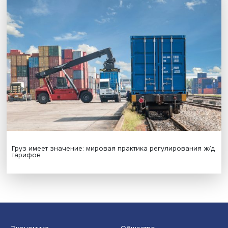
Новые инвестиции: поддержка семей становится част
бизнес-стратегий
Иллюзия безопасности: ученые исследовали влияние
на решения врачей