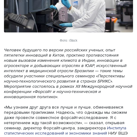
Фото: iStock
Человек будущего по версии российских ученых, опыт
пятилетки инноваций в Китае, практика противостояния
новым вызовам изменения климата в Индии, инновации
агросекторе и добывающих отраслях в ЮАР, искусстве
интеллект в медицинской отрасли Бразилии — такие те
обсудили участники специального семинара «Перспект
научно-технологического развития в странах БРИКС».
Мероприятие состоялось в рамках XII Международной н
конференции «Форсайт и научно-техническая и
инновационная политика».