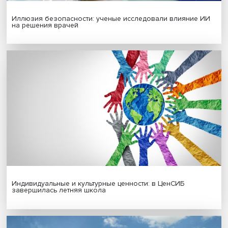
Гены, иммунитет и органоиды: ученые представили но
исследования в области биомедицины