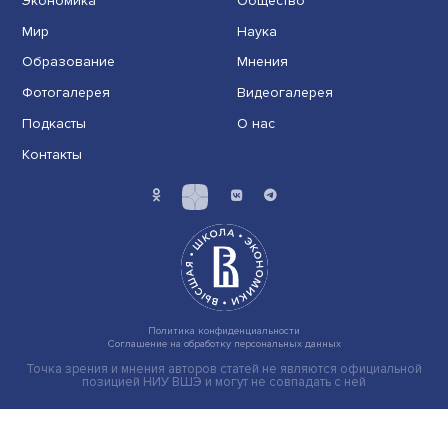
Индивидуальные и культурные ценности: в ЦенСИБ
завершилась летняя школа