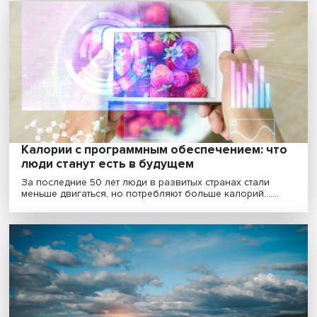
Есть ли жизнь на Марсе: как предсказать
непредсказуемое и привить обществу но
мышление
Исследователи, футурологи из Франции, США, Росси
обсудили прогнозирование будущего Мирового океа..