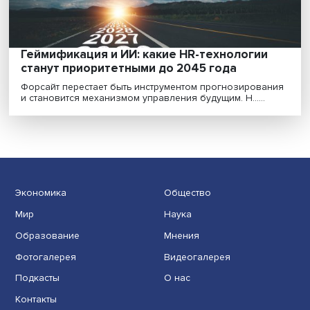
Калории с программным обеспечением: ч
люди станут есть в будущем
За последние 50 лет люди в развитых странах стали
меньше двигаться, но потребляют больше калорий......