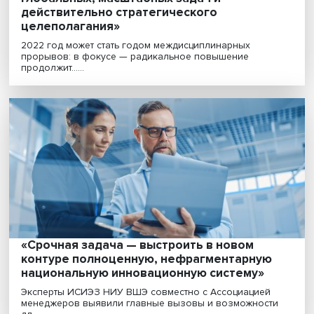
Александр Чулок: «России сильно не хват
глобальных, масштабных задач и
действительно стратегического
целеполагания»
2022 год может стать годом междисциплинарных
прорывов: в фокусе — радикальное повышение
продолжит......