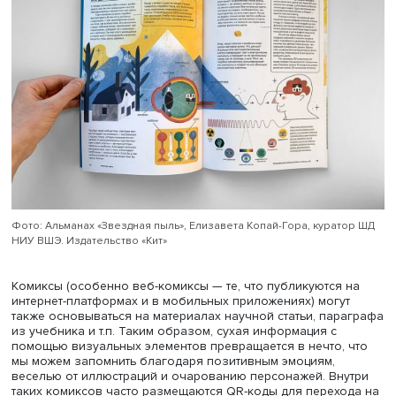
сложных вещей одновременно: информацию можно раз
на составные компоненты, которые затем визуально
оформить отдельными отсеками на странице, — это рабо
значительно лучше, чем сплошная полоса текста. К тому
чтобы найти информацию, люди со зрительной памятью
пролистывании книги будут опираться на визуальные о
(вроде изображения термометра или выделенного цве
понятия). В качестве примера Юлия Блюхер привела ра
своих студентов и сотрудников Школы дизайна НИУ ВШ
частности альманах «Звездная пыль»
Елизаветы Копай-