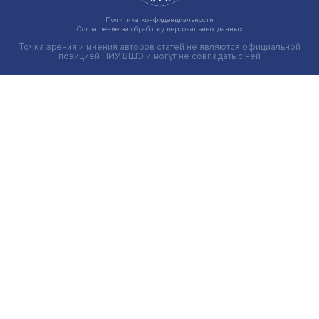
Иллюзия безопасности: ученые исследовали влияние
на решения врачей