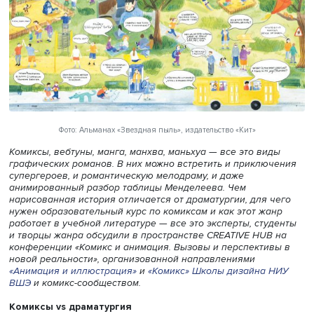
Фото: Альманах «Звездная пыль», издательство «Кит»
Комиксы, вебтуны, манга, манхва, маньхуа — все это ви
графических романов. В них можно встретить и приклю
супергероев, и романтическую мелодраму, и даже
анимированный разбор таблицы Менделеева. Чем
нарисованная история отличается от драматургии, для 
нужен образовательный курс по комиксам и как этот жа
работает в учебной литературе — все это эксперты, сту