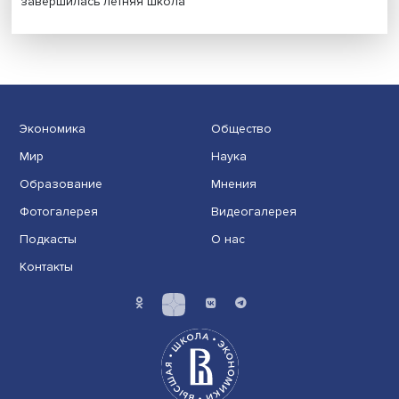
Новые инвестиции: поддержка семей становится част
бизнес-стратегий