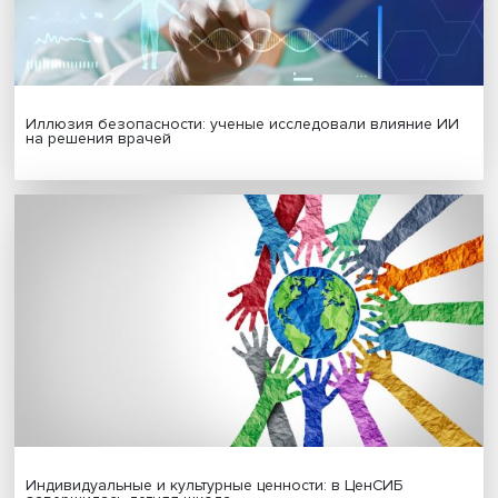
Гены, иммунитет и органоиды: ученые представили но
исследования в области биомедицины