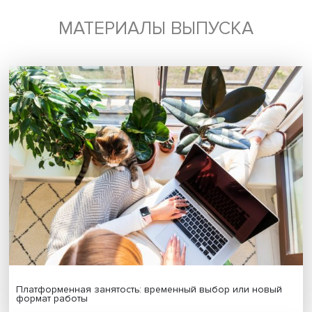
Будь всегда в курсе !
Подпишись на наши новости:
Подписаться
Я согласен на обработку
персональных данных