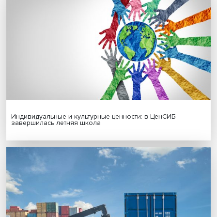
Новые инвестиции: поддержка семей становится част
бизнес-стратегий