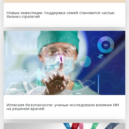
Гены, иммунитет и органоиды: ученые представили но
исследования в области биомедицины