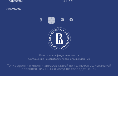
Индивидуальные и культурные ценности: в ЦенСИБ
завершилась летняя школа