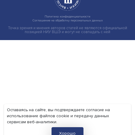
Экономика
Общество
Мир
Наука
Образование
Мнения
Фотогалерея
Видеогалерея
Подкасты
О нас
Контакты
Политика конфиденциальности
Соглашение на обработку персональных данных
Точка зрения и мнения авторов статей не являются официа