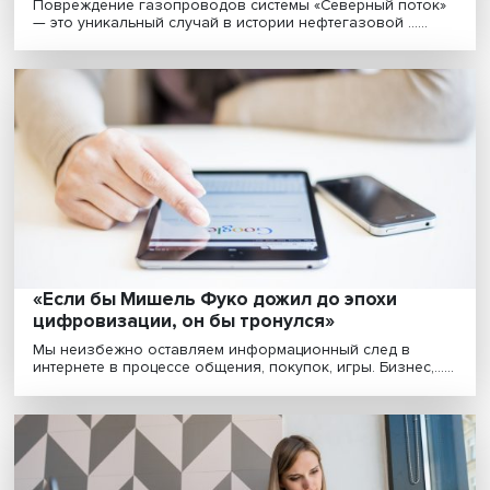
«Нужен не просто инженер»: Владимир
Гимпельсон — о том, какие навыки ищет
работодатель на рынке труда
Современный рынок труда предъявляет спрос не тол
на профессиональные компетенции, но и на так ......