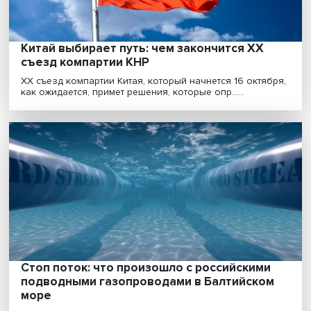
Амбивалентность и сочетание противоречивых
принципов ярко проявляется в действиях власти, ее
отде......
Цифровая независимость: как развивать
платформы и IT-индустрию в период санк
Новые экономические условия и санкционные
ограничения, с которыми столкнулась российская
экономик......