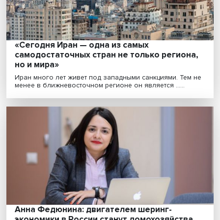
Леонид Григорьев: суммарный объем пот
мировой экономики от антироссийских
санкций будет колоссальным
Санкционная кампания, развязанная западными
странами в отношении России, приведет к серьезным
про......