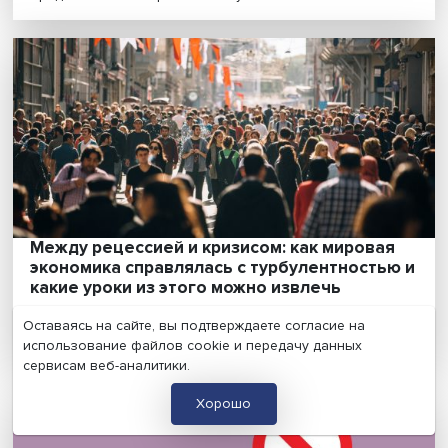
Китай выбирает путь: чем закончится ХХ
съезд компартии КНР
ХХ съезд компартии Китая, который начнется 16 октя
как ожидается, примет решения, которые опр......