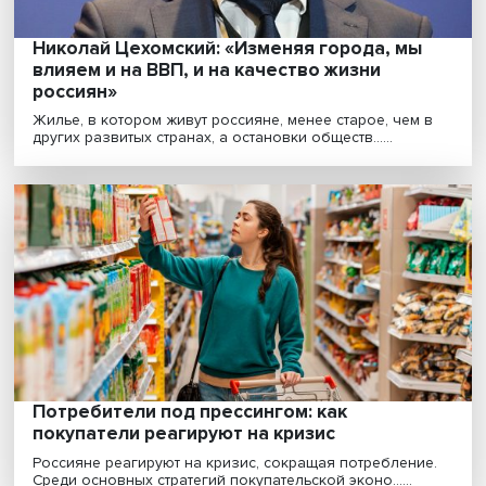
Новый курс: куда поведут Италию крайне
правые
Высокая инфляция, дорогое топливо, последствия
антироссийских санкций — с такими
общеевропейскими......