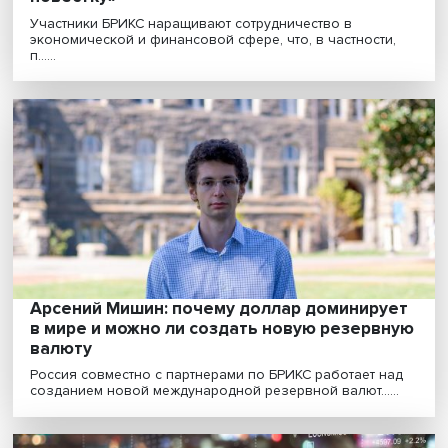
Как поймать момент, если метаболизм
очень быстрый: в Вышке обсудили работ
финансовых рынков
Появление криптовалют, пандемия, развитие фактор
инвестирования оказывают влияние на архитект......