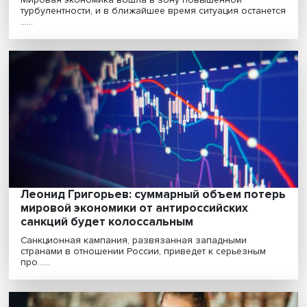
Константин Сонин: «Санкции — это как
кирпич в рюкзаке: ходить тяжелее, но жи
не прекратится»
Пандемия COVID-19 не изменила мир радикально,
однако наметила новые глобальные тренды, а также
пр......