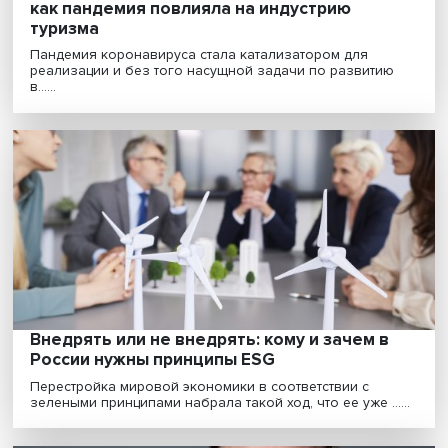
Экологический, промышленный, внутренн
как пандемия повлияла на индустрию
туризма
Пандемия коронавируса стала катализатором для
реализации и без того насущной задачи по развити
в......