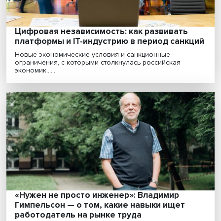
Развлечения и экономия: как
потребительское поведение россиян
адаптируется к новой реальности
Новая социально-экономическая ситуация изменила
покупательское поведение россиян. Сейчас они стар...