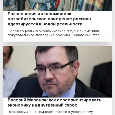
Как ESG (экологическое, социальное и корпоративн
управление) меняется в кризис, почему сейчас с......
Внешняя угроза: как падение экспорта и
импорта повлияет на экономику России
Резкое уменьшение из-за санкций Запада и их
союзников объема экспорта и импорта России может
прив......