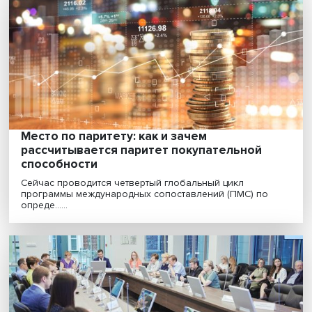
«Только пройдя через серию политически
военных кризисов, мир сможет прийти к
договоренностям о новых правилах игры
Нынешняя модель глобального капитализма исчерп
себя, будущее устройство мировой экономики во м.....