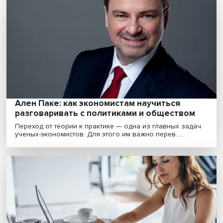
Внедрять или не внедрять: кому и зачем в
России нужны принципы ESG
Перестройка мировой экономики в соответствии с
зелеными принципами набрала такой ход, что ее уже ..