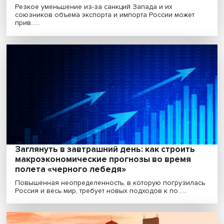
Арсений Мишин: почему доллар доминиру
в мире и можно ли создать новую резерв
валюту
Россия совместно с партнерами по БРИКС работает н
созданием новой международной резервной валют....