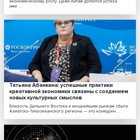
Заглянуть в завтрашний день: как строит
макроэкономические прогнозы во время
полета «черного лебедя»
Повышенная неопределенность, в которую погрузил
Россия и весь мир, требует новых подходов к по......