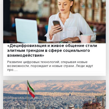
Непредсказуемое завтра: в мировой
экономике начался глобальный шторм
Мировая экономика вошла в зону повышенной
турбулентности, и в ближайшее время ситуация остан
......