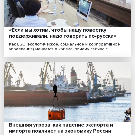
«Россия смогла оседлать мировую
экономическую и геополитическую
повестку»
Участники БРИКС наращивают сотрудничество в
экономической и финансовой сфере, что, в частности
п......