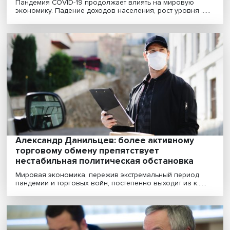
Пандемия предъявила потребителям сче
за цифровизацию
Удаленный режим работы стал выгоден как для
компаний-работодателей, так и для организаций IT-
сект......
Растущие долги и инфляция: COVID-19
бросает вызов мировой экономике