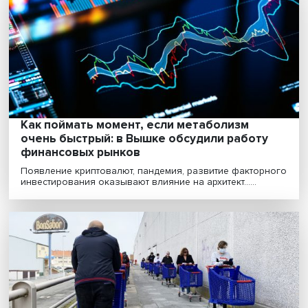
«Сегодня Иран — одна из самых
самодостаточных стран не только регион
но и мира»
Иран много лет живет под западными санкциями. Тем
менее в ближневосточном регионе он является ......
Анна Федюнина: двигателем шеринг-
экономики в России станут домохозяйств