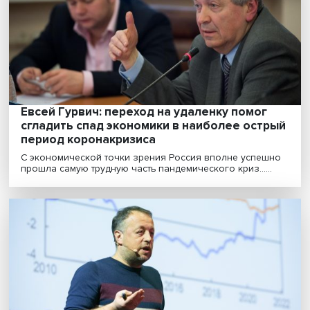
Пандемия COVID-19 продолжает влиять на мировую
экономику. Падение доходов населения, рост уровня ..
Александр Данильцев: более активному
торговому обмену препятствует
нестабильная политическая обстановка
Мировая экономика, пережив экстремальный период
пандемии и торговых войн, постепенно выходит из к....