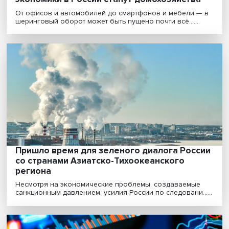
«Децифровизация и живое общение стал
элитным трендом в сфере социального
взаимодействия»
Развитие цифровых технологий, открывая новые
возможности, порождает и новые страхи. Люди ждут
про......