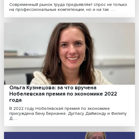
Валерий Миронов: как переориентироват
экономику на внутренний спрос
Госэкономика не приведет Россию к устойчивому
экономическому росту. Даже Китай добился успеха
име......
Татьяна Абанкина: успешные практики