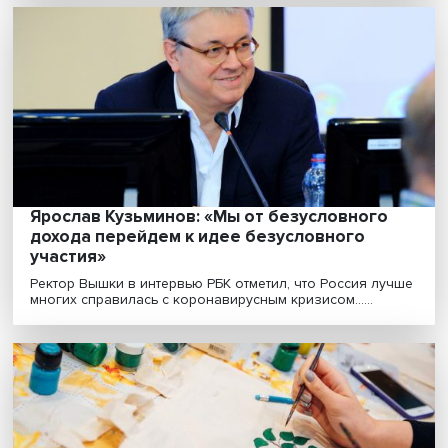
обсуждают экономические и другие
проблемы России и мира
Зеленые технологии, креативные индустрии,
нейроинженерию, занятость и право на частную жиз
ци......
Ярослав Кузьминов: «Мы от безусловного
дохода перейдем к идее безусловного
участия»