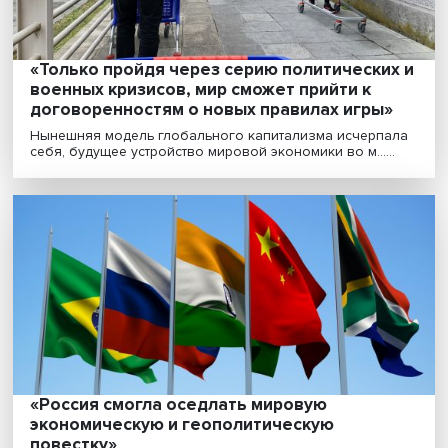
От офисов и автомобилей до смартфонов и мебели 
шеринговый оборот может быть пущено почти всё......
Пришло время для зеленого диалога Рос
со странами Азиатско-Тихоокеанского
региона
Несмотря на экономические проблемы, создаваемы
санкционным давлением, усилия России по следовани..