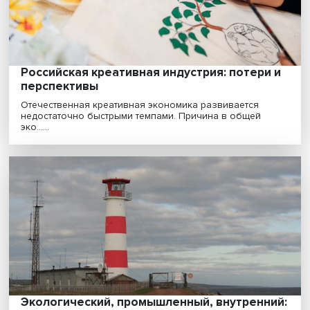
Ректор Вышки в интервью РБК отметил, что Россия л
многих справилась с коронавирусным кризисом......
Российская креативная индустрия: потери
перспективы
Отечественная креативная экономика развивается
недостаточно быстрыми темпами. Причина в общей
эко......