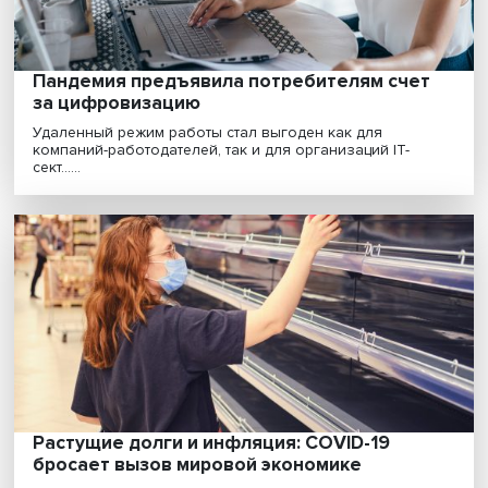
Ален Паке: как экономистам научиться
разговаривать с политиками и общество
Переход от теории к практике — одна из главных за
ученых-экономистов. Для этого им важно перев......