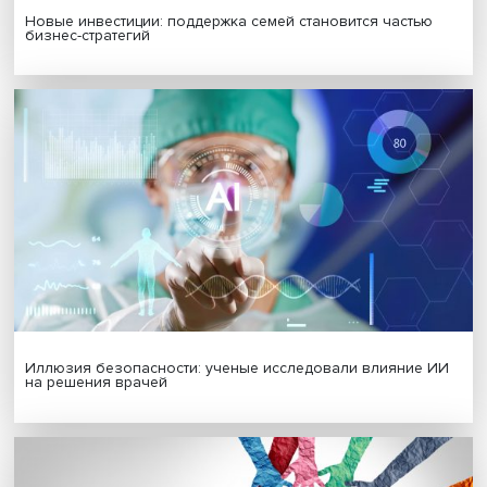
Гены, иммунитет и органоиды: ученые представили но
исследования в области биомедицины