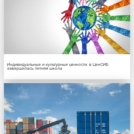
Новые инвестиции: поддержка семей становится част
бизнес-стратегий