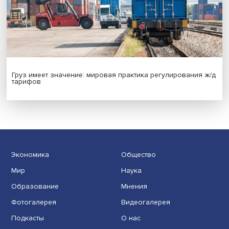
Иллюзия безопасности: ученые исследовали влияние
на решения врачей