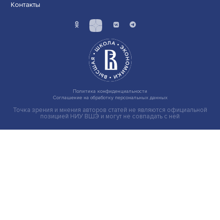
Индивидуальные и культурные ценности: в ЦенСИБ
завершилась летняя школа