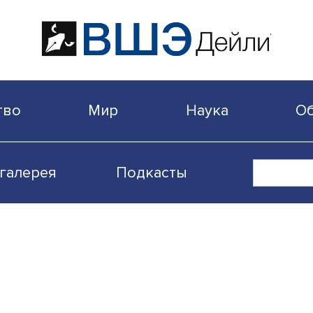
бщество
Мир
Наука
Видеогалерея
Подкасты