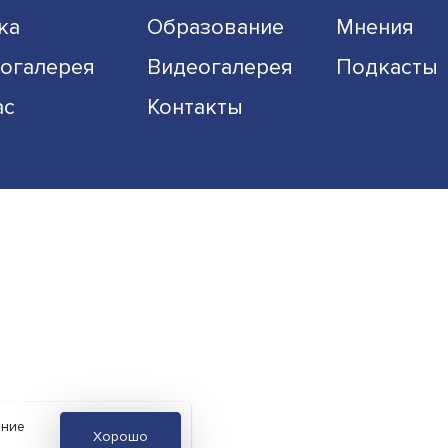
Экономика
Общество
Наука
Образование
Фотогалерея
Видеогалерея
О нас
Контакты