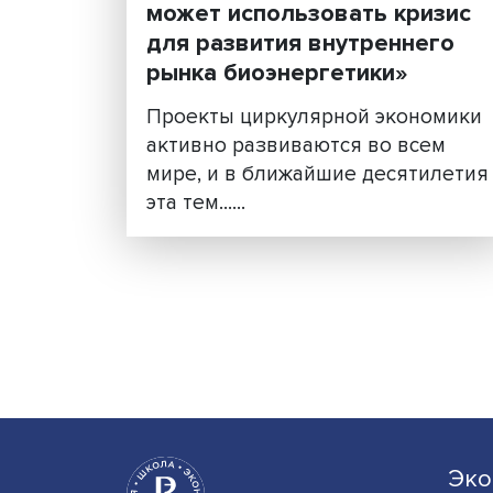
Наталья Вукович: «Росс
может использовать кр
для развития внутренне
рынка биоэнергетики»
Проекты циркулярной экон
активно развиваются во вс
мире, и в ближайшие десят
эта тем......