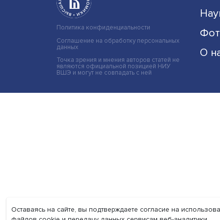
Политика конфиденциальности
Соглашение на обработку персональных
данных
Точка зрения и мнения авторов статей не
являются официальной позицией НИУ
ВШЭ и могут не совпадать с ней