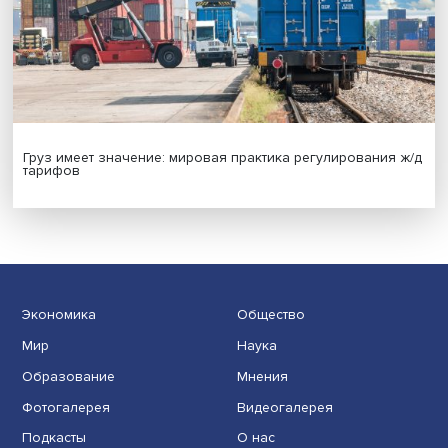
Новые инвестиции: поддержка семей становится част
бизнес-стратегий