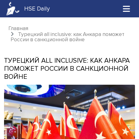
HSE Daily
Главная
Турецкий all inclusive: как Анкара помож
России в санкционной войне
ТУРЕЦКИЙ ALL INCLUSIVE: КАК АНК
ПОМОЖЕТ РОССИИ В САНКЦИОНН
ВОЙНЕ