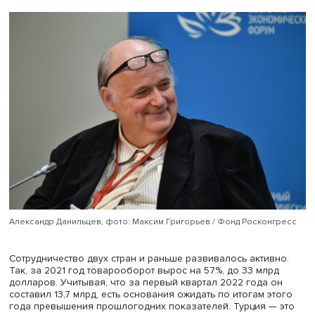
«беспрецедентно высокий уровень», заявил недавно ви
премьер правительства РФ Александр Новак. «В России 
большой интерес к турецким компаниям, растет число
предприятий, желающих работать с Турцией. Появились
значительные экономические ниши, которые освободи
могут быть заняты турецкой продукцией», — сказал он в
рабочего визита в Анкару 18 мая.