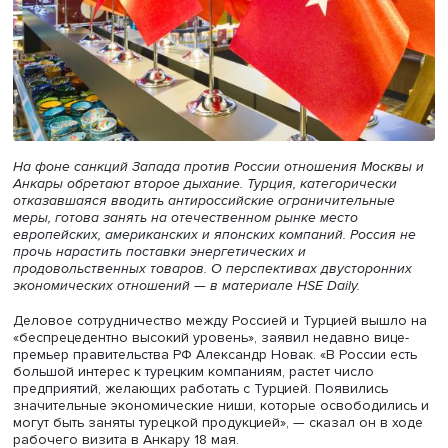
На фоне санкций Запада против России отношения Мос
Анкары обретают второе дыхание. Турция, категоричес
отказавшаяся вводить антироссийские ограничительны
меры, готова занять на отечественном рынке место
европейских, американских и японских компаний. Росси
прочь нарастить поставки энергетических и
продовольственных товаров. О перспективах двусторо
экономических отношений — в материале
HSE
Daily
.
Деловое сотрудничество между Россией и Турцией выш