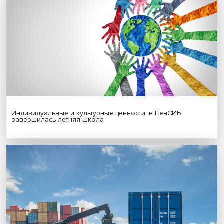
Гены, иммунитет и органоиды: ученые представили но
исследования в области биомедицины