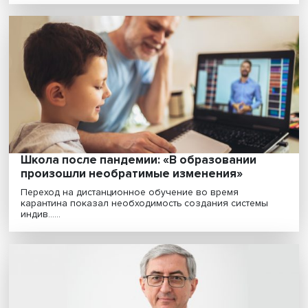
попытка соединить гегемонизм и
изоляционизм
США пытаются сформулировать новую внешнюю
политику на фоне поиска новой самоидентичности. 
глав......
Школа после пандемии: «В образовании
произошли необратимые изменения»