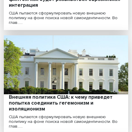
Человеческий потенциал, инновации,
финтех: как будет развиваться евразийс
интеграция
США пытаются сформулировать новую внешнюю
политику на фоне поиска новой самоидентичности. 
глав......
Внешняя политика США: к чему приведет