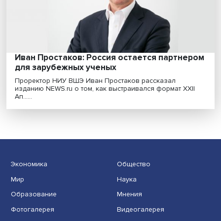
Переход на дистанционное обучение во время
карантина показал необходимость создания систем
индив......
Иван Простаков: Россия остается партне
для зарубежных ученых
Проректор НИУ ВШЭ Иван Простаков рассказал
изданию NEWS.ru о том, как выстраивался формат XXI
Ап......