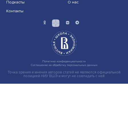
Экономика
Общество
Мир
Наука
Образование
Мнения
Фотогалерея
Видеогалерея
Подкасты
О нас
Контакты