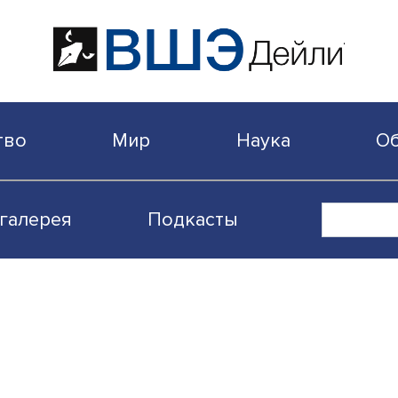
бщество
Мир
Наука
Видеогалерея
Подкасты