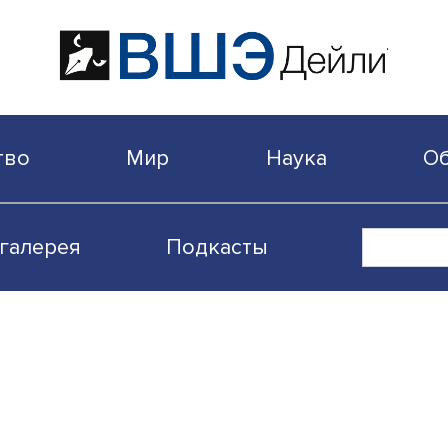
бщество
Мир
Наука
Видеогалерея
Подкасты