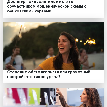
Дроппер поневоле: как не стать
соучастником мошеннической схемы с
банковскими картами