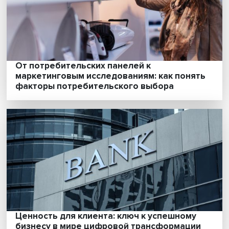
Стечение обстоятельств или грамотный
настрой: что такое удача?
От потребительских панелей к
маркетинговым исследованиям: как поня
факторы потребительского выбора