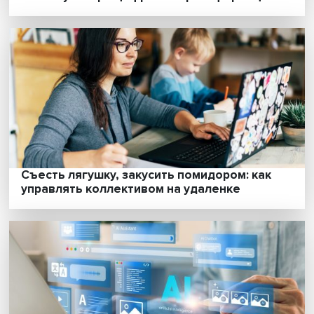
Ценность для клиента: ключ к успешному
бизнесу в мире цифровой трансформаци