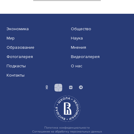
Эволюция офисных процессов: от рутинн
задач к инновационным решениям