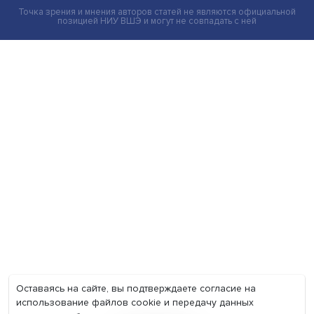
Экономика
Общество
Мир
Наука
Образование
Мнения
Фотогалерея
Видеогалерея
Подкасты
О нас
Контакты
Политика конфиденциальности