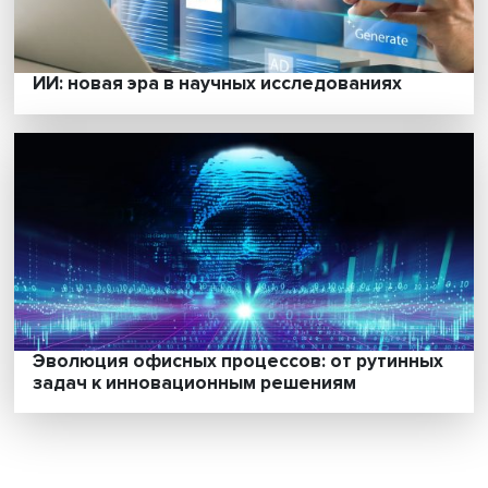
Съесть лягушку, закусить помидором: как
управлять коллективом на удаленке
ИИ: новая эра в научных исследованиях