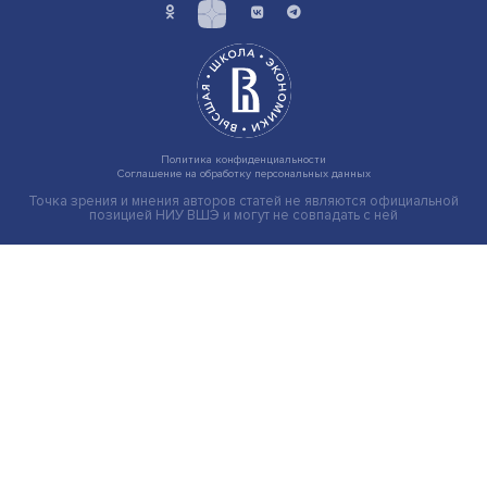
Экономика
Общество
Мир
Наука
Образование
Мнения
Фотогалерея
Видеогалерея
Подкасты
О нас
Контакты