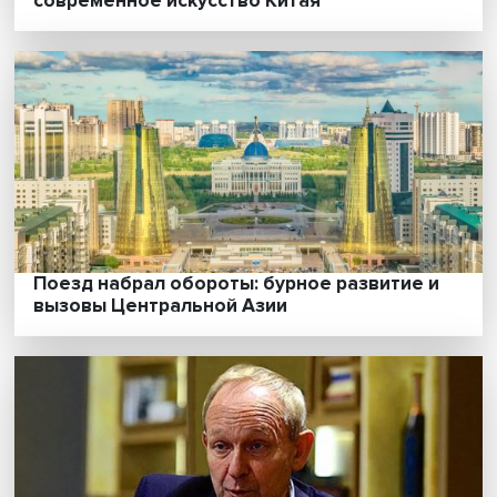
Переосмысление традиций: как живет
современное искусство Китая
Поезд набрал обороты: бурное развитие 