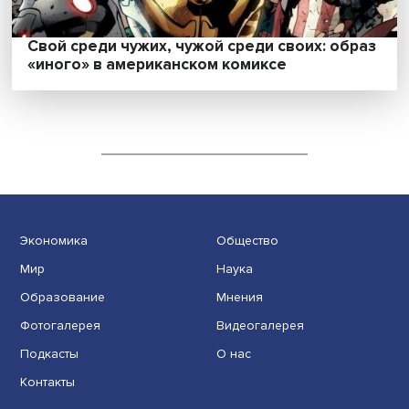
Сэндвич-поколение: портрет российской
женщины в условиях двойной социально
нагрузки
Свой среди чужих, чужой среди своих: об
«иного» в американском комиксе