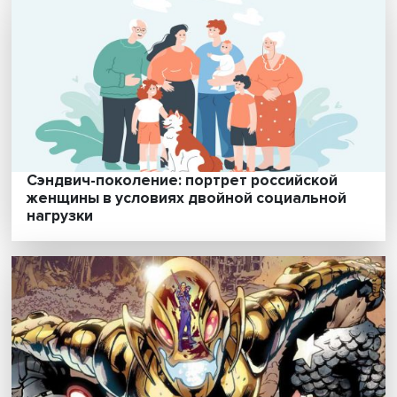
Владимир Беневоленский: что такое НКО 
как они влияют на развитие гражданског
общества