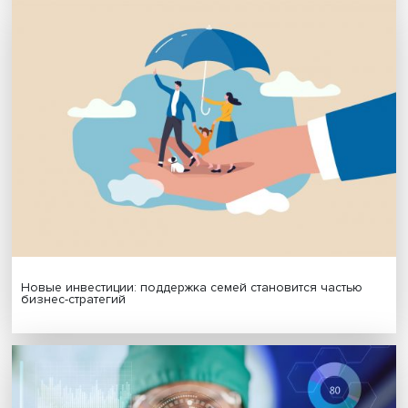
МАТЕРИАЛЫ ВЫПУСКА
Гены, иммунитет и органоиды: ученые представили но
исследования в области биомедицины