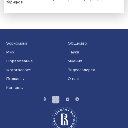
Индивидуальные и культурные ценности: в ЦенСИБ
завершилась летняя школа