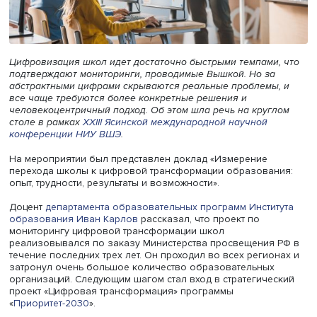
Цифровизация школ идет достаточно быстрыми темпами
подтверждают мониторинги, проводимые Вышкой. Но за
абстрактными цифрами скрываются реальные проблемы
все чаще требуются более конкретные решения и
человекоцентричный подход. Об этом шла речь на круг
столе в рамках
XXIII Ясинской международной научной
конференции НИУ ВШЭ
.
На мероприятии был представлен доклад «Измерение
перехода школы к цифровой трансформации образова
опыт, трудности, результаты и возможности».
Доцент
департамента образовательных программ
Инсти
образования
Иван Карлов
рассказал, что проект по
мониторингу цифровой трансформации школ