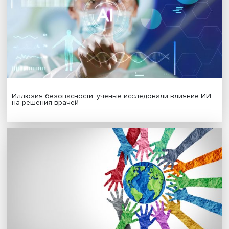
Новые инвестиции: поддержка семей становится част
бизнес-стратегий