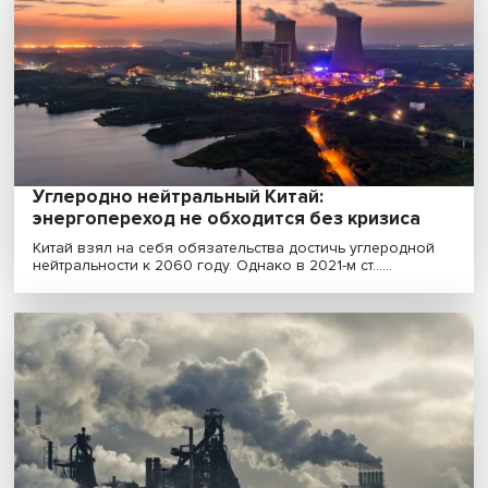
России глобальная зеленая трансформа
Введение ЕС углеродного налога может привести к
потере Россией до 7% экспорта в Старый Свет и 0,1......
Углеродно нейтральный Китай:
энергопереход не обходится без кризиса
Китай взял на себя обязательства достичь углеродн
нейтральности к 2060 году. Однако в 2021-м ст......