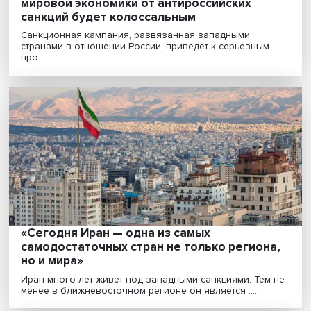
Леонид Григорьев: суммарный объем пот
мировой экономики от антироссийских
санкций будет колоссальным
Санкционная кампания, развязанная западными
странами в отношении России, приведет к серьезным
про......