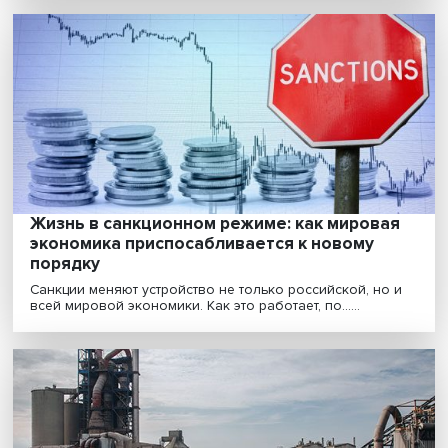
«Сегодня Иран — одна из самых
самодостаточных стран не только регион
но и мира»
Иран много лет живет под западными санкциями. Тем
менее в ближневосточном регионе он является ......