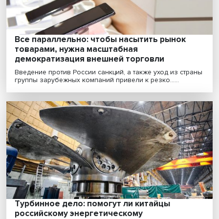
Ученые ВШЭ планируют исследовать воздействие
внешних шоков на экономику и социальную сферу
стран,......
Жить можно: как Иран справляется с
западными санкциями
Иран находится под санкциями более 40 лет. У стран
запрещено покупать нефть, заморожены ее вклад......