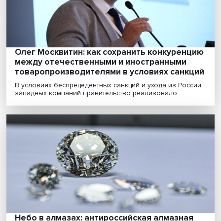
«черные рыцари» в преодолении санкций
Зачем вводят санкции, если они неэффективны, кто т
«черные рыцари» и как они могут помочь рос......
Валерий Миронов: идет быстрая структур
трансформация российской экономики
Весной этого года многие экономисты и эксперты
прочили России экономический крах. Но этого не про..