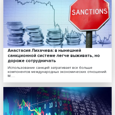
инструмент или способ сведения счетов?
У тех, кто попал под международные санкции, должн
быть возможность их оспорить. При этом нужны м......
Анастасия Лихачева: в нынешней
санкционной системе легче выживать, но
дороже сотрудничать
Использование санкций затрагивает все больше