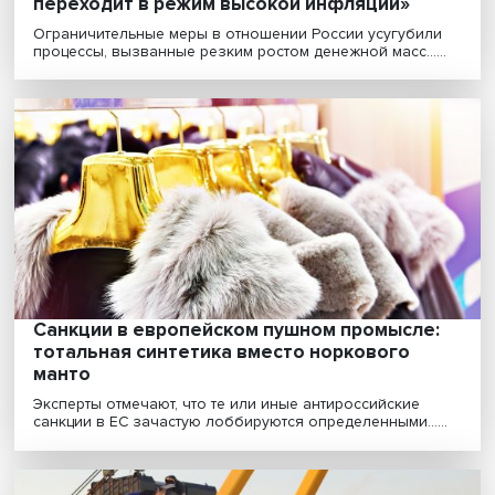
Иран под санкциями: секторальное разви
и выживание в условиях изоляции
Иран, крупное государство Среднего Востока, живет 
условиях санкций разного масштаба и степени ж......
Иран под санкциями: как антимонопольна
политика помогает работать экономике в
условиях ограничений