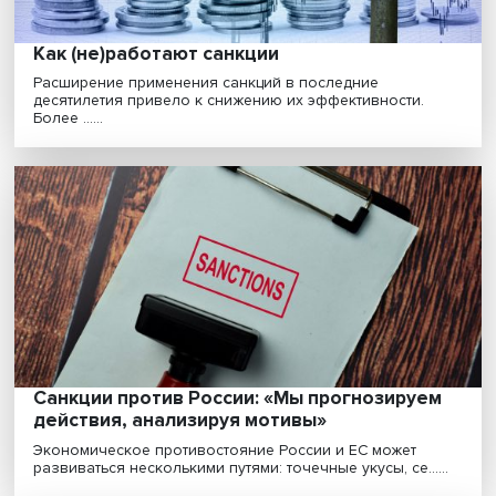
Наука, производство и дипломатия:
советский опыт развития под санкционн
прессом
Советский Союз на протяжении десятилетий находил
под западными санкциями. История развития сове......
«Хрупкость» и «антихрупкость» в бизнесе: