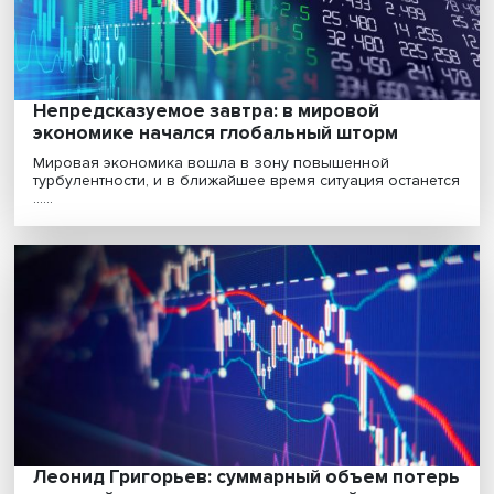
компонентов международных экономических отноше
М......
Непредсказуемое завтра: в мировой
экономике начался глобальный шторм
Мировая экономика вошла в зону повышенной
турбулентности, и в ближайшее время ситуация остан
......