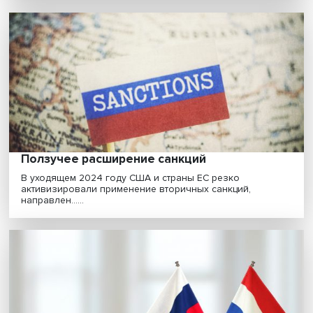
чем измерить и как превратить одно в
другое
Устойчивость компаний зависит не только от
накопленных ими ресурсов, но и от их способности
сопро......
Российская экономика в новой реальност
как бизнес преодолевает санкции