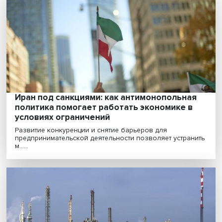
Олег Москвитин: как сохранить конкурен
между отечественными и иностранными
товаропроизводителями в условиях санк
В условиях беспрецедентных санкций и ухода из Рос
западных компаний правительство реализовало ......