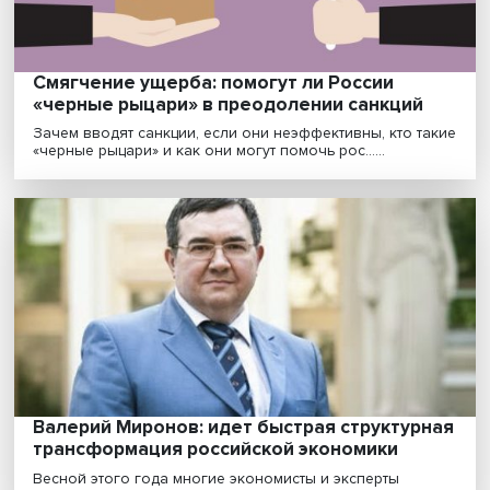
Техподдержка не отвечает: что ждет рын
ПО после ухода западных разработчиков
Российские обладатели лицензий на софт
предпринимают попытки решить проблемы со
сложностями досту......