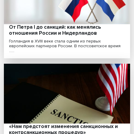
Российские компании привыкли работать в условиях
кризиса — только за последние четыре года по оте.....
Санкции как триггер: вводимые ограниче
помогают качественной перестройке
экономики
Вопреки всем прогнозам, санкции, введенные проти
России в 2022 году, не привели к критическому с......