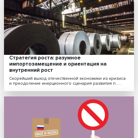
Турбинное дело: помогут ли китайцы
российскому энергетическому
машиностроению
Российское энергомашиностроение решает непрост
задачу — как заместить оборудование и комплектую...