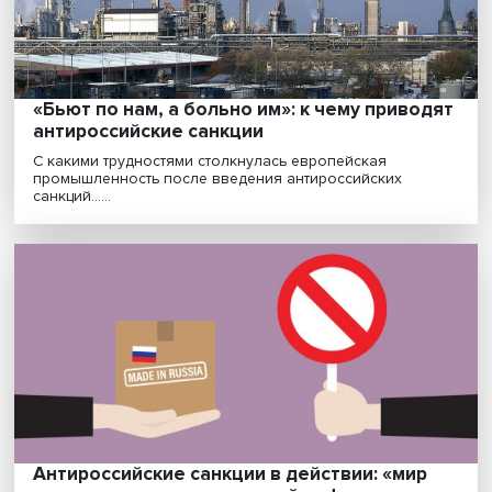
Небо в алмазах: антироссийская алмазна
повестка последовательно развивалась 
минимум с 2018 года
Эксперты Центра средиземноморских исследований
ВШЭ в мониторинге «Санкционная канарейка» оцен.....