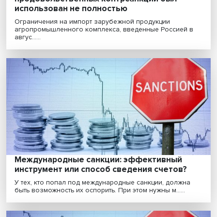
Едим отечественное: потенциал
продовольственных контрсанкций был
использован не полностью
Ограничения на импорт зарубежной продукции
агропромышленного комплекса, введенные Россией
авгус......
Международные санкции: эффективный