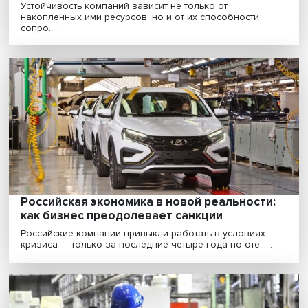
Санкции в европейском пушном промысле
тотальная синтетика вместо норкового
манто
Эксперты отмечают, что те или иные антироссийские
санкции в ЕС зачастую лоббируются определенными...