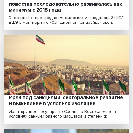
Россия-2022: мрачные прогнозы не сбыли
Российская экономика за 11 месяцев этого года
сократилась на 2,1%. Такую оценку выпустило на днях...