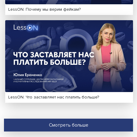
ВИДЕОГАЛЕРЕЯ
LessON: Откуда берется рак