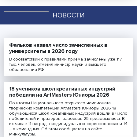
LessON: Что заставляет нас платить больше?
Смотреть больше
ПОДКАСТЫ