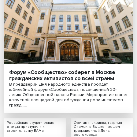
День Экономиста на ФЭН Н......
Смотреть больше
ИНТЕРЕСНОЕ