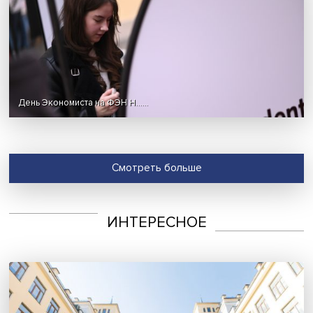
Студенческий фестиваль, посвященный Году защитника
Отечества и 80-летию Победы
HSE FASHION DAYS: мода, ......