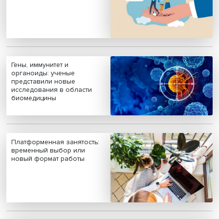
врачей
летняя школа
Новые инвестиции:
поддержка семей становится
частью бизнес-стратегий
Гены, иммунитет и
органоиды: ученые
представили новые
исследования в области
биомедицины