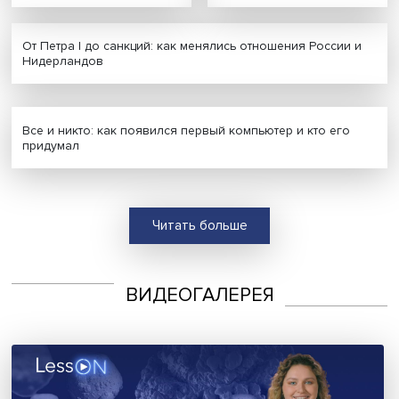
Форум «Сообщество» соберет в Москве
гражданских активистов со всей страны
В преддверии Дня народного единства пройдет
юбилейный форум «Сообщество», посвященный 20-
летию Общественной палаты России. Мероприятие ст