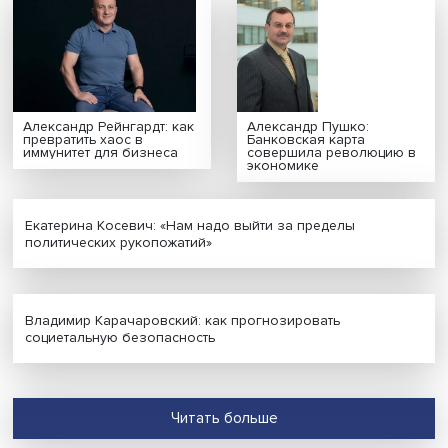
эксперты Вышки
представили новую
монографию
МНЕНИЯ
Александр Рейнгардт: как
Александр Пушко:
превратить хаос в
Банковская карта
иммунитет для бизнеса
совершила революц