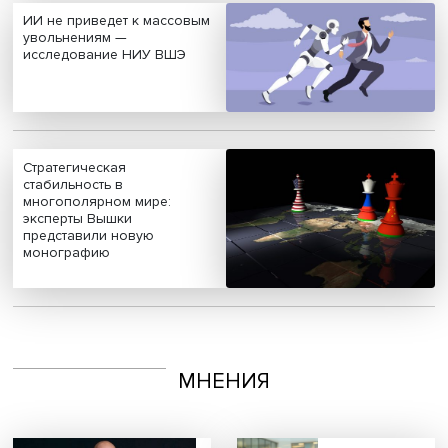
Платформенная занятость:
временный выбор или
новый формат работы
ИИ не приведет к массовым
увольнениям —
исследование НИУ ВШЭ
Стратегическая
стабильность в
многополярном мире: