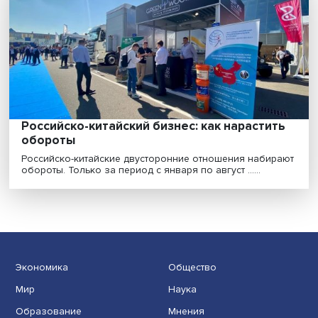
молодежной политики — это доверие»
Актуальная модель университета требует формирова
партнерских отношений с обучающимися, более т......
Безопасность и экономика: зачем стране
нужны востоковеды
Образование в востоковедении сегодня не может
ограничиваться подготовкой филологов и историков