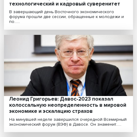
Спасти инженера: сверхкомпетенции,
технологический и кадровый суверените
В завершающий день Восточного экономического
форума прошли две сессии, обращенные к молодеж
по......