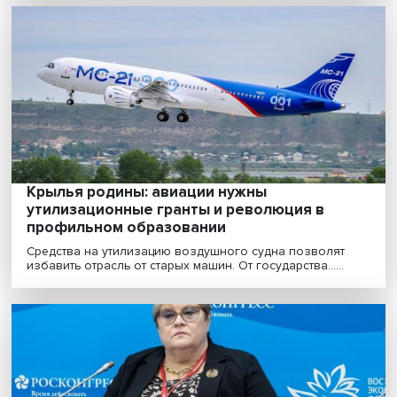
Восток как ворота в Азиатско-
Тихоокеанский регион
Гегемония группы стран Запада больше невозможна
государства хотят самостоятельно определять прио.....
Крылья родины: авиации нужны
утилизационные гранты и революция в
профильном образовании