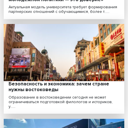
Плацдарм для рывка: Сибирь нужна стран
не меньше, чем страна Сибири
В сложившейся геополитической ситуации Сибирь
получила ключевую роль: ей предстоит стать
драйверо......
Новая модель университета: «главный тр