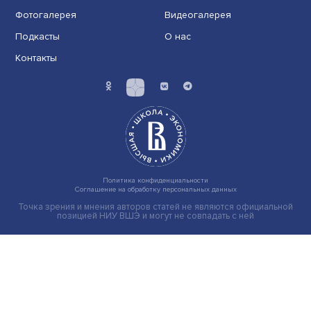
у......
Российско-китайский бизнес: как нарасти
обороты
Российско-китайские двусторонние отношения наби
обороты. Только за период с января по август ......