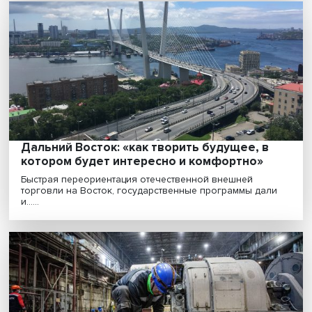
Леонид Григорьев: Давос-2023 показал
колоссальную неопределенность в миро
экономике и эскалацию страхов
На минувшей неделе завершился очередной Всеми
экономический форум (ВЭФ) в Давосе. Он знаменит....