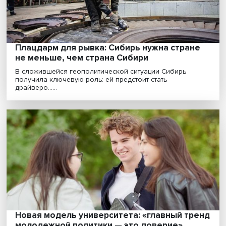
Дальний Восток: «как творить будущее, в
котором будет интересно и комфортно»
Быстрая переориентация отечественной внешней
торговли на Восток, государственные программы да
и......