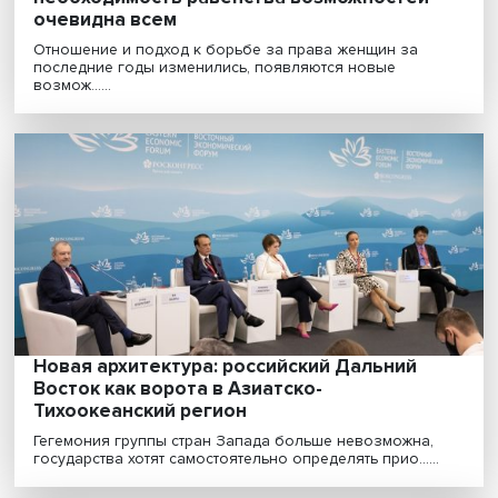
Женский вопрос: стереотипы уходят,
необходимость равенства возможностей
очевидна всем
Отношение и подход к борьбе за права женщин за
последние годы изменились, появляются новые
возмож......
Новая архитектура: российский Дальний