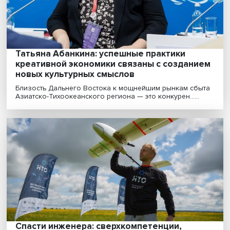
Средства на утилизацию воздушного судна позволят
избавить отрасль от старых машин. От государства......
Татьяна Абанкина: успешные практики
креативной экономики связаны с создан
новых культурных смыслов
Близость Дальнего Востока к мощнейшим рынкам сб
Азиатско-Тихоокеанского региона — это конкурен......