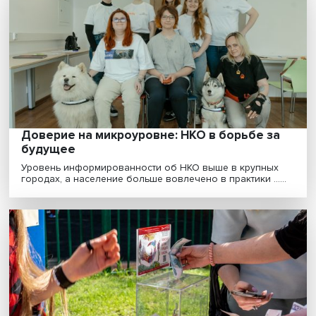
Владимир Беневоленский: что такое НКО 
как они влияют на развитие гражданског
общества
Около четверти взрослого населения России вовле
в ту или иную волонтерскую деятельность. Люди......