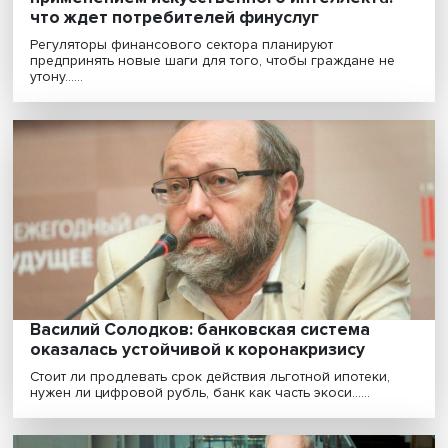
Превентивный поведенческий надзор с
применением искусственного интеллекта
что ждет потребителей финуслуг
Регуляторы финансового сектора планируют
предпринять новые шаги для того, чтобы граждане н
утону......
Василий Солодков: банковская система