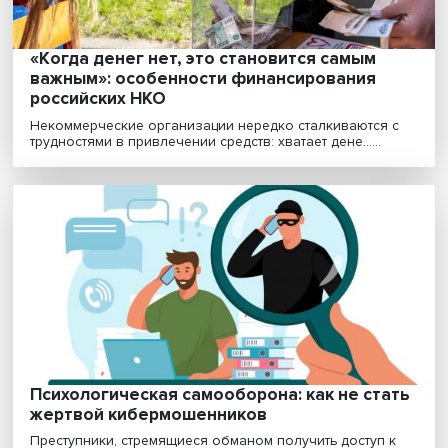
Доверие на микроуровне: НКО в борьбе з
будущее
Уровень информированности об НКО выше в крупны
городах, а население больше вовлечено в практики ...