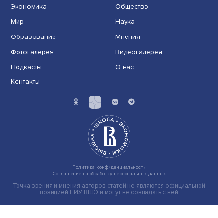
Преступники, стремящиеся обманом получить доступ 
банковским счетам и персональным данным рядовы....
Жизнь дроппера: поменять кроссовки на
свободу
Широкое распространение банковского мошенничес
вызвало высокий спрос на операции по транзиту и.....