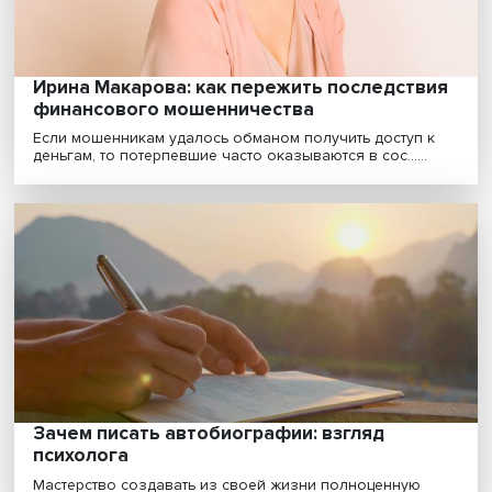
Спасительный юмор: как смех помогает
справляться со сложными обстоятельств
Стресс постоянно испытывает на прочность нашу
нервную систему. Сталкиваясь каждый день с новыми
ч......