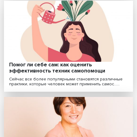
Как жить по правилу золотой рыбки и зач
писать письма самому себе
Уметь остановиться, не бояться совершить ошибку, н
стесняться заботиться о себе и других — о пра......