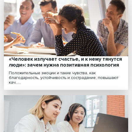
спокойствие: как справиться с кризисом в
компании
В нынешней ситуации многие российские компании
оказались в условиях неопределенности, а сотрудник..
«Человек излучает счастье, и к нему тяну
люди»: зачем нужна позитивная психолог
Положительные эмоции и такие чувства, как
благодарность, устойчивость и сострадание, повыша