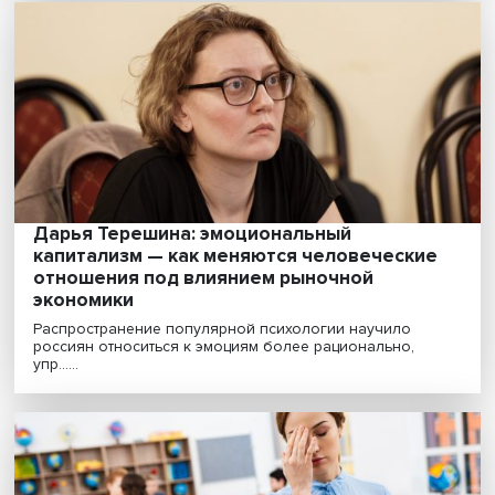
«Стресс сопровождает нас в повседневн
жизни, важно научиться с ним жить и
работать»
Что делать со стрессом: учиться жить в этом состояни
или преодолевать его? Где граница между «эк......