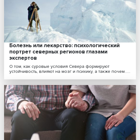
финансового мошенничества
Если мошенникам удалось обманом получить доступ 
деньгам, то потерпевшие часто оказываются в сос......
Зачем писать автобиографии: взгляд
психолога
Мастерство создавать из своей жизни полноценную
картину всех событий появилось много веков назад....