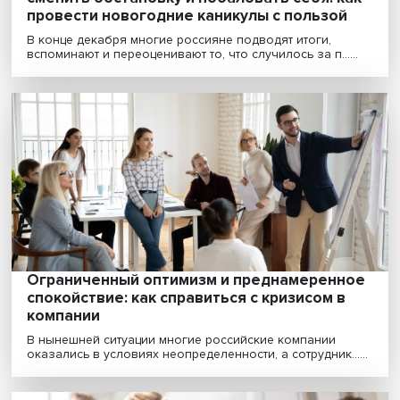
Подвести итоги, поставить новые цели,
сменить обстановку и побаловать себя: к
провести новогодние каникулы с пользой
В конце декабря многие россияне подводят итоги,
вспоминают и переоценивают то, что случилось за п....
Ограниченный оптимизм и преднамеренн