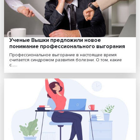
В наше время различные психологические практики 
инструменты самопомощи становятся все более дос....
От гнева к гармонии: как справиться с
агрессией и построить доверительные
отношения через ненасильственное
общение
Здоровые межличностные отношения — залог
стабильного ментального здоровья. Построение так