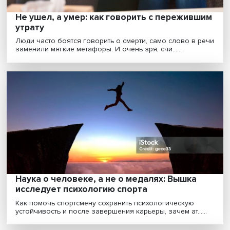
Помочь людям улучшить жизнь: примене
ИИ в психологии
Работы молодых ученых Вышки в рамках
стратегического проекта «Успех и самостоятельность
человека ......