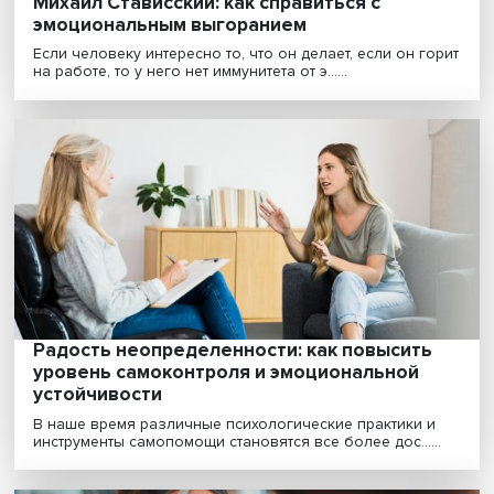
Выжженное пространство: выгорание
педагогов воздействует на их учеников
Ученые считают, что феномен выгорания педагогов
хорошо изучен, но механизмы, которые способствуют..