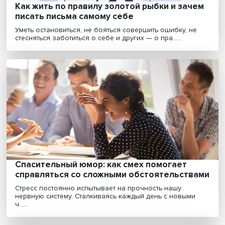
отнош......
Ученые Вышки предложили новое
понимание профессионального выгоран
Профессиональное выгорание в настоящее время
считается синдромом развития болезни. О том, каки
с......