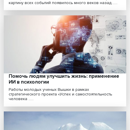
Помог ли себе сам: как оценить
эффективность техник самопомощи
Сейчас все более популярными становятся различн
практики, которые человек может применить самос.....
Ирина Макарова: как пережить последств