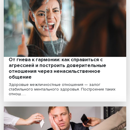
Михаил Стависский: как справиться с
эмоциональным выгоранием
Если человеку интересно то, что он делает, если он г
на работе, то у него нет иммунитета от э......
Радость неопределенности: как повысит
уровень самоконтроля и эмоциональной
устойчивости